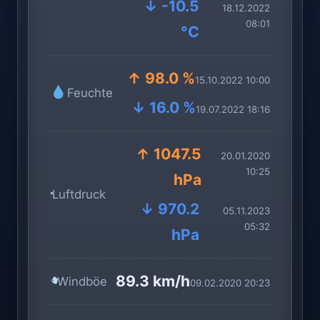
↓ -10.5
18.12.2022
08:01
°C
↑ 98.0 %
15.10.2022 10:00
Feuchte
↓ 16.0 %
19.07.2022 18:16
↑ 1047.5
20.01.2020
10:25
hPa
Luftdruck
↓ 970.2
05.11.2023
05:32
hPa
89.3 km/h
Windböe
09.02.2020 20:23