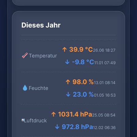
Dieses Jahr
↑ 39.9 °C
26.06 18:27
Temperatur
↓ -9.8 °C
11.01 07:49
↑ 98.0 %
13.01 08:14
Feuchte
↓ 23.0 %
01.05 16:53
↑ 1031.4 hPa
25.05 08:54
Luftdruck
↓ 972.8 hPa
12.02 06:36