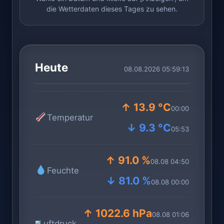
die Wetterdaten dieses Tages zu sehen.
Heute
08.08.2026 05:59:13
↑ 13.9 °C
00:00
Temperatur
↓ 9.3 °C
05:53
↑ 91.0 %
08.08 04:50
Feuchte
↓ 81.0 %
08.08 00:00
↑ 1022.6 hPa
08.08 01:06
Luftdruck