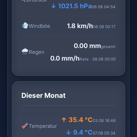
↓ 1021.5 hPa
08.08 04:54
1.8 km/h
Windböe
08.08 00:17
0.00 mm
gesamt
Regen
0.0 mm/h
Rate · 08.08 00:00
Dieser Monat
↑ 35.4 °C
03.08 18:46
Temperatur
↓ 9.4 °C
07.08 05:34