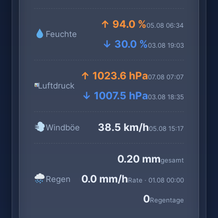
↑ 94.0 %
05.08 06:34
Feuchte
↓ 30.0 %
03.08 19:03
↑ 1023.6 hPa
07.08 07:07
Luftdruck
↓ 1007.5 hPa
03.08 18:35
38.5 km/h
Windböe
05.08 15:17
0.20 mm
gesamt
0.0 mm/h
Regen
Rate · 01.08 00:00
0
Regentage