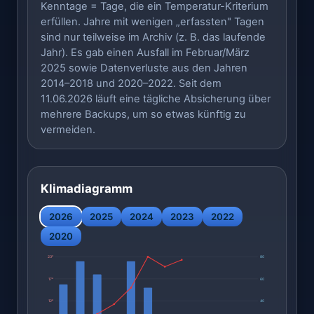
Kenntage = Tage, die ein Temperatur-Kriterium
erfüllen. Jahre mit wenigen „erfassten" Tagen
sind nur teilweise im Archiv (z. B. das laufende
Jahr). Es gab einen Ausfall im Februar/März
2025 sowie Datenverluste aus den Jahren
2014–2018 und 2020–2022. Seit dem
11.06.2026 läuft eine tägliche Absicherung über
mehrere Backups, um so etwas künftig zu
vermeiden.
Klimadiagramm
2026
2025
2024
2023
2022
2020
23°
80
17°
60
12°
40